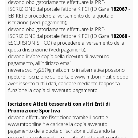
devono obbligatoriamente effettuare la PRE-
ISCRIZIONE dal portale fattore K FCI (ID Gara
182067
-
EBIKE) e procedere al versamento della quota di
iscrizione (Vedi pagamenti);
devono obbligatoriamente effettuare la PRE-
ISCRIZIONE dal portale fattore K FCI (ID Gara
182068
-
ESCURSIONISTICO) e procedere al versamento della
quota di iscrizione (Vedi pagamenti);
devono inviare copia della ricevuta di avvenuto
pagamento, all'indirizzo email
neweracycling25@gmail.com o in alternativa possono
ripetere l'iscrizione sul portale www.mtbonline.it e dopo
aver inserito tutti i dati, caricare mediante l'apposita
funzione la copia di avvenuto pagamento.
Iscrizione Atleti tesserati con altri Enti di
Promozione Sportiva
devono effettuare l'iscrizione tramite il portale
www.mtbonline.it e caricare la copia avvenuto
pagamento della quota di iscrizione utilizzando la
procedura implementata sul sito. All'atto della verifica i