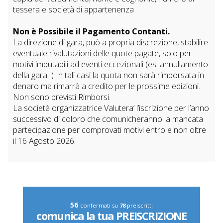
tessera e società di appartenenza
Non è Possibile il Pagamento Contanti.
La direzione di gara, può a propria discrezione, stabilire
eventuale rivalutazioni delle quote pagate, solo per
motivi imputabili ad eventi eccezionali (es. annullamento
della gara ) In tali casi la quota non sarà rimborsata in
denaro ma rimarrà a credito per le prossime edizioni.
Non sono previsti Rimborsi.
La società organizzatrice Valutera’ l’iscrizione per l’anno
successivo di coloro che comunicheranno la mancata
partecipazione per comprovati motivi entro e non oltre
il 16 Agosto 2026.
56
confermati su 
78
 preiscritti
comunica la tua PREISCRIZIONE