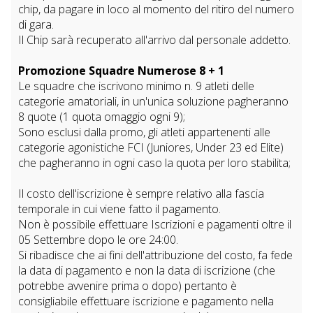
chip, da pagare in loco al momento del ritiro del numero
di gara.
Il Chip sarà recuperato all'arrivo dal personale addetto.
Promozione Squadre Numerose 8 + 1
Le squadre che iscrivono minimo n. 9 atleti delle
categorie amatoriali, in un'unica soluzione pagheranno
8 quote (1 quota omaggio ogni 9);
Sono esclusi dalla promo, gli atleti appartenenti alle
categorie agonistiche FCI (Juniores, Under 23 ed Elite)
che pagheranno in ogni caso la quota per loro stabilita;
Il costo dell'iscrizione è sempre relativo alla fascia
temporale in cui viene fatto il pagamento.
Non è possibile effettuare Iscrizioni e pagamenti oltre il
05 Settembre dopo le ore 24:00.
Si ribadisce che ai fini dell'attribuzione del costo, fa fede
la data di pagamento e non la data di iscrizione (che
potrebbe avvenire prima o dopo) pertanto è
consigliabile effettuare iscrizione e pagamento nella