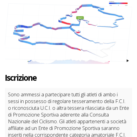
Iscrizione
Sono ammessi a partecipare tutti gli atleti di ambo i
sessi in possesso di regolare tesseramento della F.C.I.
o riconosciuta U.C.I. o altra tessera rilasciata da un Ente
di Promozione Sportiva aderente alla Consulta
Nazionale del Ciclismo. Gli atleti appartenenti a società
affiliate ad un Ente di Promozione Sportiva saranno
inseriti nella corrispondente categoria amatoriale F.C.I.