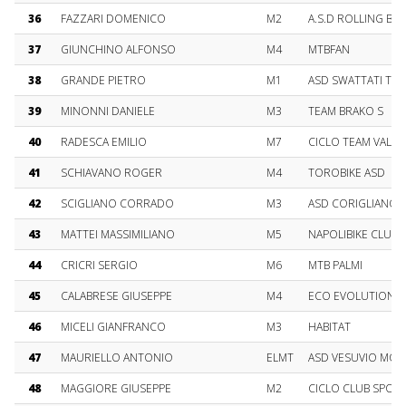
36
FAZZARI DOMENICO
M2
A.S.D ROLLING BIK
37
GIUNCHINO ALFONSO
M4
MTBFAN
38
GRANDE PIETRO
M1
ASD SWATTATI TE
39
MINONNI DANIELE
M3
TEAM BRAKO S
40
RADESCA EMILIO
M7
CICLO TEAM VAL 
41
SCHIAVANO ROGER
M4
TOROBIKE ASD
42
SCIGLIANO CORRADO
M3
ASD CORIGLIANO 
43
MATTEI MASSIMILIANO
M5
NAPOLIBIKE CLUB
44
CRICRI SERGIO
M6
MTB PALMI
45
CALABRESE GIUSEPPE
M4
ECO EVOLUTION B
46
MICELI GIANFRANCO
M3
HABITAT
47
MAURIELLO ANTONIO
ELMT
ASD VESUVIO MOU
48
MAGGIORE GIUSEPPE
M2
CICLO CLUB SPO