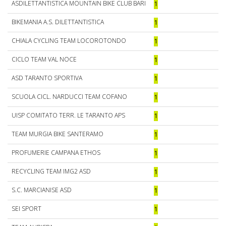
ASDILETTANTISTICA MOUNTAIN BIKE CLUB BARI
1
BIKEMANIA A.S. DILETTANTISTICA
1
CHIALA CYCLING TEAM LOCOROTONDO
1
CICLO TEAM VAL NOCE
1
ASD TARANTO SPORTIVA
1
SCUOLA CICL. NARDUCCI TEAM COFANO
1
UISP COMITATO TERR. LE TARANTO APS
1
TEAM MURGIA BIKE SANTERAMO
1
PROFUMERIE CAMPANA ETHOS
1
RECYCLING TEAM IMG2 ASD
1
S.C. MARCIANISE ASD
1
SEI SPORT
1