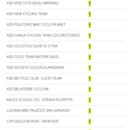
ASD MTB CITTA DEGLI IMPERIALI
1
ASD NEW CYCLING TEAM
1
ASD POLICORO BIKE CYCLO PLANET
1
ASD CHIALA CYCLING TEAM LOCOROTONDO
1
ASD CICLISTICA OLIVETO CITRA
1
ASD CICLO TEAM MATERA SASSI
1
ASD SOCIETA CICLISTICA ARADEINA
1
ASD BECYCLE CLUB - LUCKY TEAM
1
ASD BELVEDERE-CICLONE
1
KALOS SCUOLA CICL. STRADA FUORISTR.
1
LUCANIA BIKE PALAZZO SAN GERVASIO
1
LUPI DELLA MURGIA - MA3A ASD
1