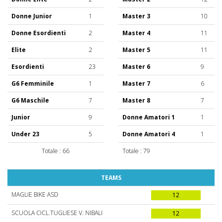
Donne Junior
1
Master 3
10
Donne Esordienti
2
Master 4
11
Elite
2
Master 5
11
Esordienti
23
Master 6
9
G6 Femminile
1
Master 7
6
G6 Maschile
7
Master 8
7
Junior
9
Donne Amatori 1
1
Under 23
5
Donne Amatori 4
1
Totale : 66
Totale : 79
TEAMS
MAGLIE BIKE ASD
12
SCUOLA CICL.TUGLIESE V. NIBALI
12