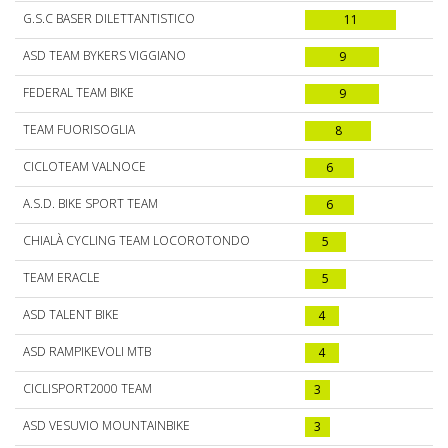
G.S.C BASER DILETTANTISTICO
11
ASD TEAM BYKERS VIGGIANO
9
FEDERAL TEAM BIKE
9
TEAM FUORISOGLIA
8
CICLOTEAM VALNOCE
6
A.S.D. BIKE SPORT TEAM
6
CHIALÀ CYCLING TEAM LOCOROTONDO
5
TEAM ERACLE
5
ASD TALENT BIKE
4
ASD RAMPIKEVOLI MTB
4
CICLISPORT2000 TEAM
3
ASD VESUVIO MOUNTAINBIKE
3