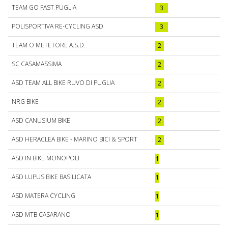
TEAM GO FAST PUGLIA
3
POLISPORTIVA RE-CYCLING ASD
3
TEAM O METETORE A.S.D.
2
SC CASAMASSIMA
2
ASD TEAM ALL BIKE RUVO DI PUGLIA
2
NRG BIKE
2
ASD CANUSIUM BIKE
2
ASD HERACLEA BIKE - MARINO BICI & SPORT
2
ASD IN BIKE MONOPOLI
1
ASD LUPUS BIKE BASILICATA
1
ASD MATERA CYCLING
1
ASD MTB CASARANO
1