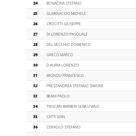
24
BONACINA STEFANO
25
GUARNACCIO MICHELE
26
CROCITTI GIUSEPPE
27
DI LORENZO PASQUALE
28
DEL VECCHIO DOMENICO
29
GRECO MARCO
30
D AURIA LORENZO
31
MIGNOLI FRANCESCO
32
PRESTANDREA STEFANO SIMONE
33
BEANI PAOLO
34
TRISCARI BARBERI SEBASTIANO
35
CATTI IVAN
36
CERAOLO STEFANO