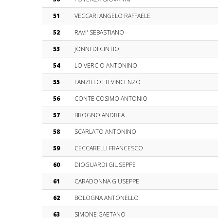
51
VECCARI ANGELO RAFFAELE
52
RAVI' SEBASTIANO
53
JONNI DI CINTIO
54
LO VERCIO ANTONINO
55
LANZILLOTTI VINCENZO
56
CONTE COSIMO ANTONIO
57
BROGNO ANDREA
58
SCARLATO ANTONINO
59
CECCARELLI FRANCESCO
60
DIOGUARDI GIUSEPPE
61
CARADONNA GIUSEPPE
62
BOLOGNA ANTONELLO
63
SIMONE GAETANO