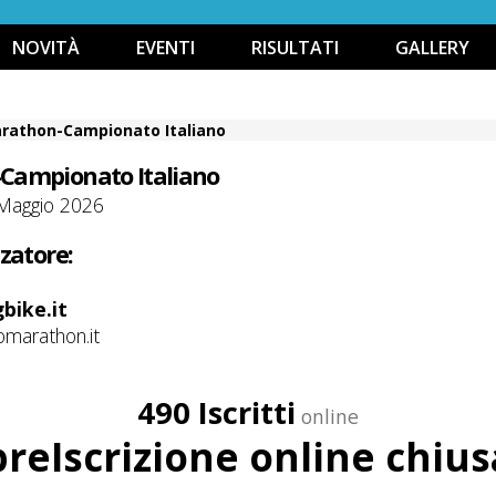
NOVITÀ
EVENTI
RISULTATI
GALLERY
rathon-Campionato Italiano
Campionato Italiano
 Maggio 2026
zatore:
bike.it
omarathon.it
490 Iscritti
online
preIscrizione online chius