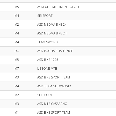
M5
ASDEXTREME BIKE NICOLOSI
M4
SEI SPORT
M2
ASD MEDMA BIKE 24
M4
ASD MEDMA BIKE 24
M4
TEAM SWORD
DU
ASD PUGLIA CHALLENGE
M5
ASD BIKE 1275
M7
LISSONE MTB
M3
ASD BIKE SPORT TEAM
M4
ASD TEAM NUOVA AVIR
M2
SEI SPORT
M3
ASD MTB CASARANO
M1
ASD BIKE SPORT TEAM