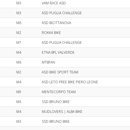
M3
VAM RACE ASD
M3
ASD PUGLIA CHALLENGE
M6
ASD BICITTANOVA
M2
ROKKA BIKE
M7
ASD PUGLIA CHALLENGE
M4
ETNA BFL VALVERDE
M6
MTBFAN
M2
ASD BIKE SPORT TEAM
M4
ASD LETO FREE BIKE PIERO LEONE
M9
MENTECORPO TEAM
M6
SSD BRUNO BIKE
M4
MUDLOVERS | ALBA BIKE
M3
SSD BRUNO BIKE