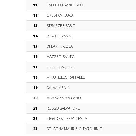
11
CAPUTO FRANCESCO
12
CRESTANI LUCA
13
STRAZZER FABIO
14
RIPA GIOVANNI
15
DI BARI NICOLA
16
MAZZEO SANTO
17
VIZZA PASQUALE
18
MINUTIELLO RAFFAELE
19
DALVAI ARMIN
20
MAMAZZA MARIANO
21
RUSSO SALVATORE
22
INGROSSO FRANCESCA
23
SOLAGNA MAURIZIO TARQUINIO