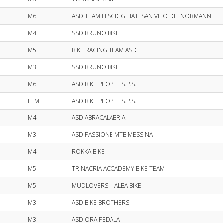
M6
ASD TEAM LI SCIGGHIATI SAN VITO DEI NORMANNI
M4
SSD BRUNO BIKE
M5
BIKE RACING TEAM ASD
M3
SSD BRUNO BIKE
M6
ASD BIKE PEOPLE S.P.S.
ELMT
ASD BIKE PEOPLE S.P.S.
M4
ASD ABRACALABRIA
M3
ASD PASSIONE MTB MESSINA
M4
ROKKA BIKE
M5
TRINACRIA ACCADEMY BIKE TEAM
M5
MUDLOVERS | ALBA BIKE
M3
ASD BIKE BROTHERS
M3
ASD ORA PEDALA