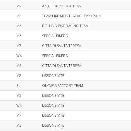
M2
A.S.D. BIKE SPORT TEAM
M3
TEAM BIKE MONTESCAGLIOSO 2019
M6
ROLLING BIKE RACING TEAM
M6
SPECIAL BIKERS
M7
CITTA DI SANTA TERESA
W4
SPECIAL BIKERS
M6
CITTA DI SANTA TERESA
M8
LISSONE MTB
EL
OLYMPIA FACTORY TEAM
M2
LISSONE MTB
W4
LISSONE MTB
M7
LISSONE MTB
M3
LISSONE MTB