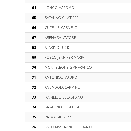
64
LONGO MASSIMO
65
SATALINO GIUSEPPE
66
CUTELLE' CARMELO
67
ARENA SALVATORE
68
ALARINO LUCIO
69
FOSCO JENNIFER MARIA
70
MONTELEONE GIANFRANCO
71
ANTONIOLI MAURO
72
AMENDOLA CARMINE
73
IANNELLO SEBASTIANO
74
SARACINO PIERLUIGI
75
PALMA GIUSEPPE
76
FAGO MASTRANGELO DARIO