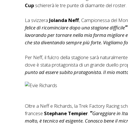
Cup
schiererà le tre punte di diamante del roster.
La svizzera
Jolanda Neff
, Campionessa del Mond
felice di ricominciare dopo una stagione difficile
lavorando per tornare nella mia forma migliore e p
che sta diventando sempre più forte. Vogliamo 
Per Neff, il fulcro della stagione sarà naturalmente
dove è stata protagonista di un grande duello pro
punto ad essere subito protagonista. Il mio motto 
Oltre a Neff e Richards, la Trek Factory Racing schie
francese
Stephane Tempier
.
Gareggiare in It
molto, è tecnico ed esigente. Conosco bene il micr