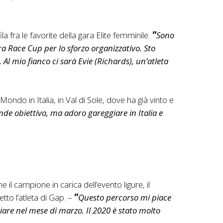
a fra le favorite della gara Elite femminile.
Sono
ra Race Cup per lo sforzo organizzativo. Sto
Al mio fianco ci sarà Evie (Richards), un’atleta
ondo in Italia, in Val di Sole, dove ha già vinto e
de obiettivo, ma adoro gareggiare in Italia e
 il campione in carica dell’evento ligure, il
tto l’atleta di Gap. –
Questo percorso mi piace
iare nel mese di marzo. Il 2020 è stato molto