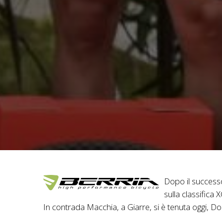
Dopo il successo
sulla classifica 
In contrada Macchia, a Giarre, si è tenuta oggi, 