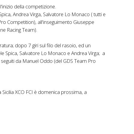
'inizio della competizione.
 Spica, Andrea Virga, Salvatore Lo Monaco ( tutti e
Pro Competition), all'inseguimento Giuseppe
done Racing Team).
atura; dopo 7 giri sul filo del rasoio, ed un
uele Spica, Salvatore Lo Monaco e Andrea Virga; a
rino, seguiti da Manuel Oddo (del GDS Team Pro
a Sicilia XCO FCI è domenica prossima, a