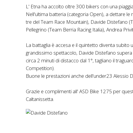
L' Etna ha accolto oltre 300 bikers con una piaggia
Nell'ultima batteria (categoria Open), a dettare le
tre del Team Race Mountain), Davide Distefano (T
Pellegrino (Team Berria Racing Italia), Andrea Pr
La battaglia è accesa e il quintetto diventa subito 
grandissimo spettacolo, Davide Distefano supera g
circa 2 minuti di distacco dal 1°, tagliano il trag
Competition).
Buone le prestazioni anche dell'under23 Alessio Di
Grazie e complimenti all' ASD Bike 1275 per ques
Caltanissetta.