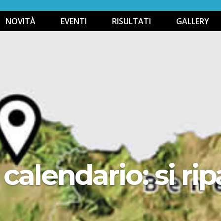
NOVITÀ
EVENTI
RISULTATI
GALLERY
calendario: si ripa