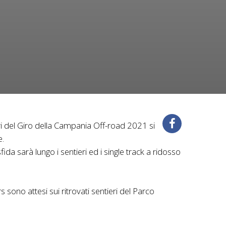
ri del Giro della Campania Off-road 2021 si
e.
sfida sarà lungo i sentieri ed i single track a ridosso
rs sono attesi sui ritrovati sentieri del Parco