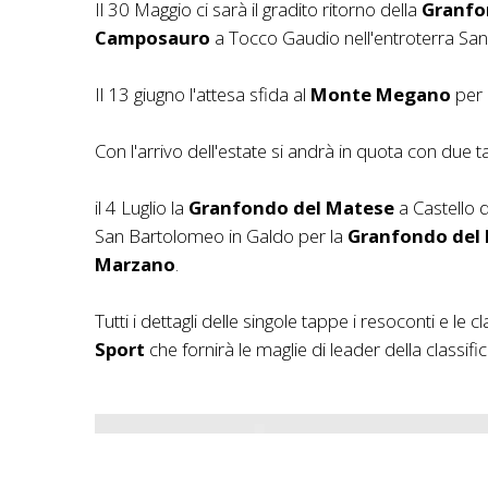
Il 30 Maggio ci sarà il gradito ritorno della
Granfo
Camposauro
a Tocco Gaudio nell'entroterra Sann
Il 13 giugno l'attesa sfida al
Monte Megano
per 
Con l'arrivo dell'estate si andrà in quota con due 
il 4 Luglio la
Granfondo del Matese
a Castello d
San Bartolomeo in Galdo per la
Granfondo del 
Marzano
.
Tutti i dettagli delle singole tappe i resoconti e le 
Sport
che fornirà le maglie di leader della classifi