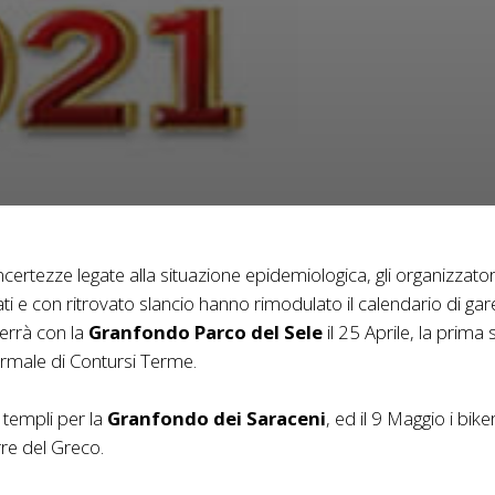
certezze legate alla situazione epidemiologica, gli organizzato
i e con ritrovato slancio hanno rimodulato il calendario di gar
errà con la
Granfondo Parco del Sele
il 25 Aprile, la prima 
termale di Contursi Terme.
 templi per la
Granfondo dei Saraceni
, ed il 9 Maggio i bike
re del Greco.