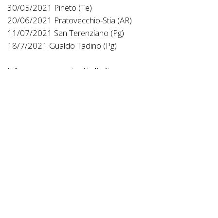
30/05/2021 Pineto (Te)
20/06/2021 Pratovecchio-Stia (AR)
11/07/2021 San Terenziano (Pg)
18/7/2021 Gualdo Tadino (Pg)
Info:
www.gpcentroitalia.it