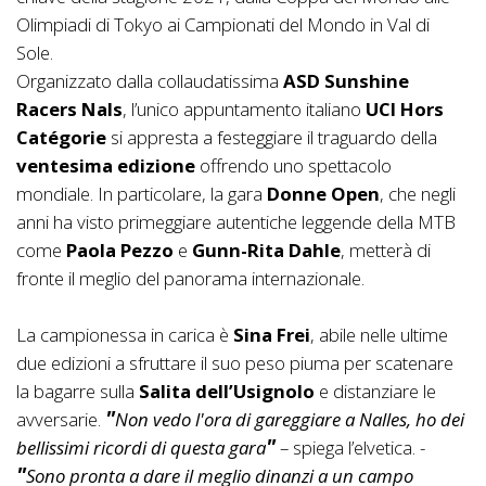
Olimpiadi di Tokyo ai Campionati del Mondo in Val di
Sole.
Organizzato dalla collaudatissima
ASD Sunshine
Racers Nals
, l’unico appuntamento italiano
UCI Hors
Catégorie
si appresta a festeggiare il traguardo della
ventesima edizione
offrendo uno spettacolo
mondiale. In particolare, la gara
Donne Open
, che negli
anni ha visto primeggiare autentiche leggende della MTB
come
Paola Pezzo
e
Gunn-Rita Dahle
, metterà di
fronte il meglio del panorama internazionale.
La campionessa in carica è
Sina Frei
, abile nelle ultime
due edizioni a sfruttare il suo peso piuma per scatenare
la bagarre sulla
Salita dell’Usignolo
e distanziare le
avversarie.
Non vedo l'ora di gareggiare a Nalles, ho dei
bellissimi ricordi di questa gara
– spiega l’elvetica. -
Sono pronta a dare il meglio dinanzi a un campo