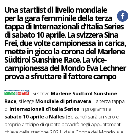
Una startlist di livello mondiale
per la gara femminile della terza
tappa di Internazionali d’Italia Series
di sabato 10 aprile. La svizzera Sina
Frei, due volte campionessa in carica,
mette in gioco la corona del Marlene
Südtirol Sunshine Race. La vice-
campionessa del Mondo Eva Lechner
prova a sfruttare il fattore campo
Si scrive
Marlene Südtirol Sunshine
Race
, si legge
Mondiale di primavera
. La terza tappa
di
Internazionali d’Italia Series
in programma
sabato 10 aprile
a
Nalles
(Bolzano) sarà un vero e
proprio anticipo di quanto accadrà negli appuntamenti
chiave della stagione 2021, dalla Coppa del Mondo alle