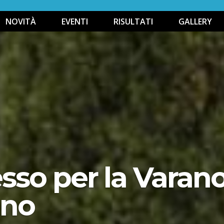
NOVITÀ
EVENTI
RISULTATI
GALLERY
so per la Varano
ano