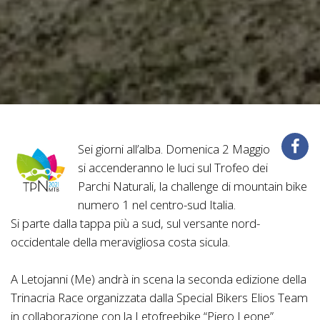
Sei giorni all’alba. Domenica 2 Maggio
si accenderanno le luci sul Trofeo dei
Parchi Naturali, la challenge di mountain bike
numero 1 nel centro-sud Italia.
Si parte dalla tappa più a sud, sul versante nord-
occidentale della meravigliosa costa sicula.
A Letojanni (Me) andrà in scena la seconda edizione della
Trinacria Race organizzata dalla Special Bikers Elios Team
in collaborazione con la Letofreebike “Piero Leone”.