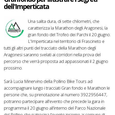
dell'Imperticata
Una salita dura, di sette chilometri, che
caratterizza la Marathon degli Aragonesi, la
gran fondo del Trofeo dei Parchi il 20 giugno.
L'Imperticata nel territorio di Frascineto e
tutti gli altri punti del tracciato della Marathon degli
Aragonesi saranno svelati ai corridori nella prova del
percorso che verrà proposta ad appassionati il 2 giugno
prossimo.
Sarà Lucia Minervino della Pollino Bike Tours ad
accompagnare lungo i tracciati Gran fondo e Marathon le
persone che, su prenotazione al numero 3922956447,
potranno partecipare all'evento che precede la gara in
programma il 20 giugno all'interno del Parco Nazionale
del Pollino che patrocina l'evento insieme ai comune di