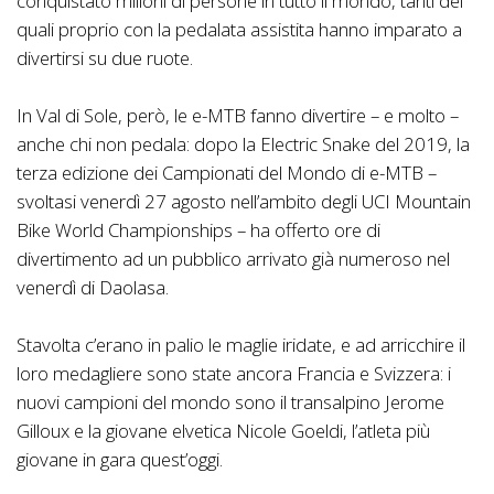
conquistato milioni di persone in tutto il mondo, tanti dei
quali proprio con la pedalata assistita hanno imparato a
divertirsi su due ruote.
In Val di Sole, però, le e-MTB fanno divertire – e molto –
anche chi non pedala: dopo la Electric Snake del 2019, la
terza edizione dei Campionati del Mondo di e-MTB –
svoltasi venerdì 27 agosto nell’ambito degli UCI Mountain
Bike World Championships – ha offerto ore di
divertimento ad un pubblico arrivato già numeroso nel
venerdì di Daolasa.
Stavolta c’erano in palio le maglie iridate, e ad arricchire il
loro medagliere sono state ancora Francia e Svizzera: i
nuovi campioni del mondo sono il transalpino Jerome
Gilloux e la giovane elvetica Nicole Goeldi, l’atleta più
giovane in gara quest’oggi.