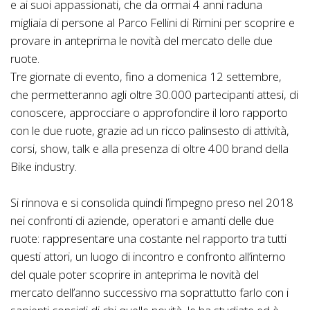
e ai suoi appassionati, che da ormai 4 anni raduna
migliaia di persone al Parco Fellini di Rimini per scoprire e
provare in anteprima le novità del mercato delle due
ruote.
Tre giornate di evento, fino a domenica 12 settembre,
che permetteranno agli oltre 30.000 partecipanti attesi, di
conoscere, approcciare o approfondire il loro rapporto
con le due ruote, grazie ad un ricco palinsesto di attività,
corsi, show, talk e alla presenza di oltre 400 brand della
Bike industry.
Si rinnova e si consolida quindi l’impegno preso nel 2018
nei confronti di aziende, operatori e amanti delle due
ruote: rappresentare una costante nel rapporto tra tutti
questi attori, un luogo di incontro e confronto all’interno
del quale poter scoprire in anteprima le novità del
mercato dell’anno successivo ma soprattutto farlo con i