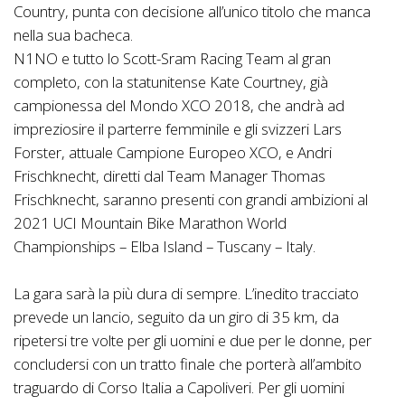
Country, punta con decisione all’unico titolo che manca
nella sua bacheca.
N1NO e tutto lo Scott-Sram Racing Team al gran
completo, con la statunitense Kate Courtney, già
campionessa del Mondo XCO 2018, che andrà ad
impreziosire il parterre femminile e gli svizzeri Lars
Forster, attuale Campione Europeo XCO, e Andri
Frischknecht, diretti dal Team Manager Thomas
Frischknecht, saranno presenti con grandi ambizioni al
2021 UCI Mountain Bike Marathon World
Championships – Elba Island – Tuscany – Italy.
La gara sarà la più dura di sempre. L’inedito tracciato
prevede un lancio, seguito da un giro di 35 km, da
ripetersi tre volte per gli uomini e due per le donne, per
concludersi con un tratto finale che porterà all’ambito
traguardo di Corso Italia a Capoliveri. Per gli uomini