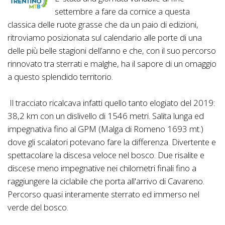
settembre a fare da cornice a questa
classica delle ruote grasse che da un paio di edizioni,
ritroviamo posizionata sul calendario alle porte di una
delle più belle stagioni dell’anno e che, con il suo percorso
rinnovato tra sterrati e malghe, ha il sapore di un omaggio
a questo splendido territorio.
Il tracciato ricalcava infatti quello tanto elogiato del 2019:
38,2 km con un dislivello di 1546 metri. Salita lunga ed
impegnativa fino al GPM (Malga di Romeno 1693 mt.)
dove gli scalatori potevano fare la differenza. Divertente e
spettacolare la discesa veloce nel bosco. Due risalite e
discese meno impegnative nei chilometri finali fino a
raggiungere la ciclabile che porta all'arrivo di Cavareno.
Percorso quasi interamente sterrato ed immerso nel
verde del bosco.