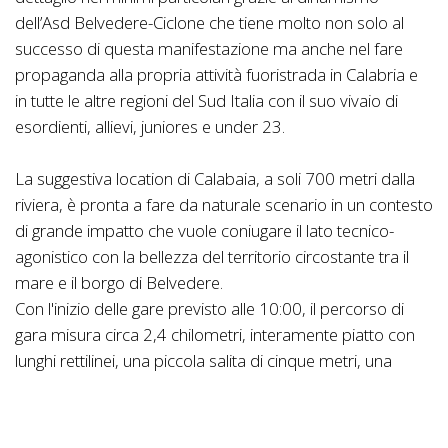
dell’Asd Belvedere-Ciclone che tiene molto non solo al
successo di questa manifestazione ma anche nel fare
propaganda alla propria attività fuoristrada in Calabria e
in tutte le altre regioni del Sud Italia con il suo vivaio di
esordienti, allievi, juniores e under 23.
La suggestiva location di Calabaia, a soli 700 metri dalla
riviera, è pronta a fare da naturale scenario in un contesto
di grande impatto che vuole coniugare il lato tecnico-
agonistico con la bellezza del territorio circostante tra il
mare e il borgo di Belvedere.
Con l'inizio delle gare previsto alle 10:00, il percorso di
gara misura circa 2,4 chilometri, interamente piatto con
lunghi rettilinei, una piccola salita di cinque metri, una
coppia di palanche ed una serie di dossi.
Molti i partner a sostegno dell’evento che sicuramente