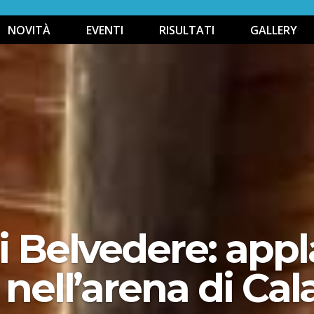
NOVITÀ
EVENTI
RISULTATI
GALLERY
i Belvedere: appla
 nell’arena di Cal