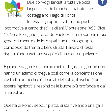
Due convogli lanciati a tutta velocità
lungo le strade bianche e battute che
costeggiano il lago di Fondi.
In testa al gruppo si alternano poche
locomotive a carboidrati. I siciliani Monteleone (ASD Bike
1275) e Pellegrino (Torpado Factory Team) sono tra i più
generosi mentre alle loro spalle un nutrito gruppo
composto da trenta bikers sfrutta il lavoro di testa
risparmiando watt a discapito di un pieno di polvere.
È grande bagarre dal primo metro di gara, le gambe non
hanno un attimo di tregua così come la concentrazione
costretta ad occhi più sbarrati del solito, il rischio è di
essere inghiottiti e respinti dalle buche più profonde e dai
tratti vallonati.
Questa di Fondi, seppur piatta, si sta rivelando una gara