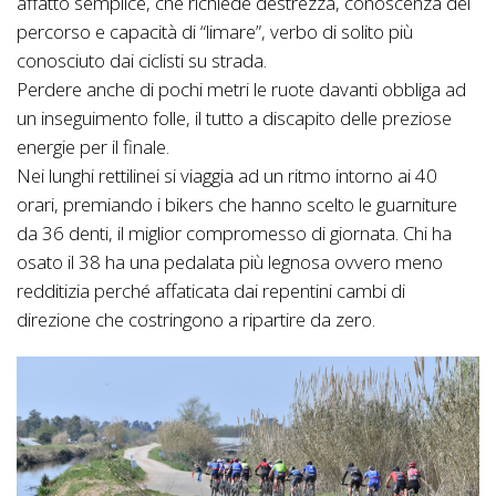
affatto semplice, che richiede destrezza, conoscenza del
percorso e capacità di “limare”, verbo di solito più
conosciuto dai ciclisti su strada.
Perdere anche di pochi metri le ruote davanti obbliga ad
un inseguimento folle, il tutto a discapito delle preziose
energie per il finale.
Nei lunghi rettilinei si viaggia ad un ritmo intorno ai 40
orari, premiando i bikers che hanno scelto le guarniture
da 36 denti, il miglior compromesso di giornata. Chi ha
osato il 38 ha una pedalata più legnosa ovvero meno
redditizia perché affaticata dai repentini cambi di
direzione che costringono a ripartire da zero.