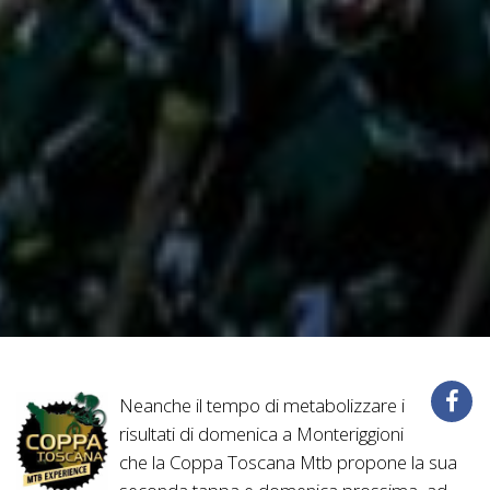
Neanche il tempo di metabolizzare i
risultati di domenica a Monteriggioni
che la Coppa Toscana Mtb propone la sua