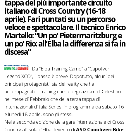
tappa del più importante circuito
italiano di Cross Country (16-18
aprile). Fari puntati su un percorso
veloce e spettacolare. Il tecnico Enrico
Martello: “Un po’ Pietermaritzburg e
un po’ Rio: all’Elba la differenza si fa in
discesa”
Da “Elba Training Camp” a “Capoliveri
Legend XCO”, il passo è breve. Dopotutto, alcuni dei
principali protagonisti, sia del reality che ha
accompagnato il training camp degli azzurri di Celestino
nel mese di Febbraio che della terza tappa di
Internazionali d’Italia Series, in programma da sabato 16
e lunedì 18 aprile, sono gli stessi.
Nella seconda edizione della gara internazionale di Cross
Country all’Isola d’Elba, l’evento di
ASD Capoliveri Bike