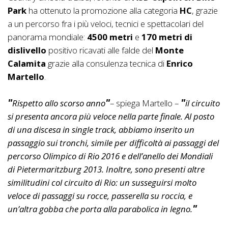
Park
ha ottenuto la promozione alla categoria
HC
, grazie
a un percorso fra i più veloci, tecnici e spettacolari del
panorama mondiale:
4500 metri
e
170 metri di
dislivello
positivo ricavati alle falde del
Monte
Calamita
grazie alla consulenza tecnica di
Enrico
Martello
.
Rispetto allo scorso anno
– spiega Martello –
il circuito
si presenta ancora più veloce nella parte finale. Al posto
di una discesa in single track, abbiamo inserito un
passaggio sui tronchi, simile per difficoltà ai passaggi del
percorso Olimpico di Rio 2016 e dell’anello dei Mondiali
di Pietermaritzburg 2013. Inoltre, sono presenti altre
similitudini col circuito di Rio: un susseguirsi molto
veloce di passaggi su rocce, passerella su roccia, e
un’altra gobba che porta alla parabolica in legno.