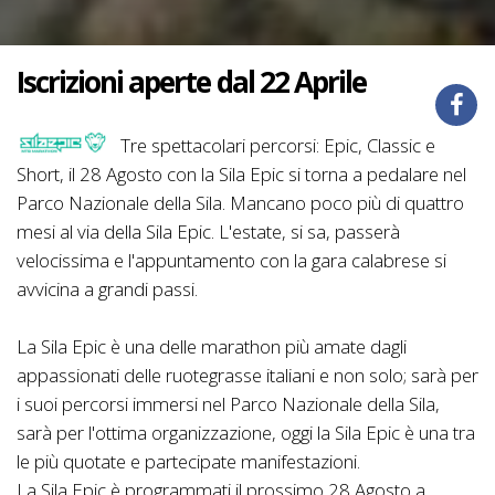
Iscrizioni aperte dal 22 Aprile
Tre spettacolari percorsi: Epic, Classic e
Short, il 28 Agosto con la Sila Epic si torna a pedalare nel
Parco Nazionale della Sila. Mancano poco più di quattro
mesi al via della Sila Epic. L'estate, si sa, passerà
velocissima e l'appuntamento con la gara calabrese si
avvicina a grandi passi.
La Sila Epic è una delle marathon più amate dagli
appassionati delle ruotegrasse italiani e non solo; sarà per
i suoi percorsi immersi nel Parco Nazionale della Sila,
sarà per l'ottima organizzazione, oggi la Sila Epic è una tra
le più quotate e partecipate manifestazioni.
La Sila Epic è programmati il prossimo 28 Agosto a