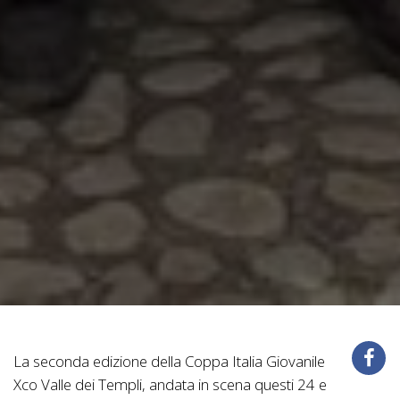
La seconda edizione della Coppa Italia Giovanile
Xco Valle dei Templi, andata in scena questi 24 e