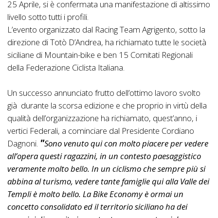
25 Aprile, si è confermata una manifestazione di altissimo
livello sotto tutti i profili.
L’evento organizzato dal Racing Team Agrigento, sotto la
direzione di Totò D’Andrea, ha richiamato tutte le società
siciliane di Mountain-bike e ben 15 Comitati Regionali
della Federazione Ciclista Italiana.
Un successo annunciato frutto dell’ottimo lavoro svolto
già durante la scorsa edizione e che proprio in virtù della
qualità dell’organizzazione ha richiamato, quest’anno, i
vertici Federali, a cominciare dal Presidente Cordiano
Dagnoni.
Sono venuto qui con molto piacere per vedere
all’opera questi ragazzini, in un contesto paesaggistico
veramente molto bello. In un ciclismo che sempre più si
abbina al turismo, vedere tante famiglie qui alla Valle dei
Templi è molto bello. La Bike Economy è ormai un
concetto consolidato ed il territorio siciliano ha dei