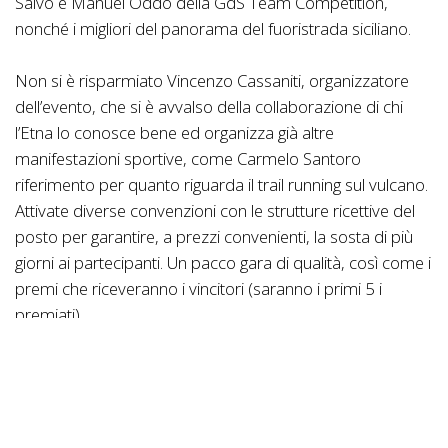
Salvo e Manuel Oddo della GdS Team Competition,
nonché i migliori del panorama del fuoristrada siciliano.
Non si è risparmiato Vincenzo Cassaniti, organizzatore
dell’evento, che si è avvalso della collaborazione di chi
l’Etna lo conosce bene ed organizza già altre
manifestazioni sportive, come Carmelo Santoro
riferimento per quanto riguarda il trail running sul vulcano.
Attivate diverse convenzioni con le strutture ricettive del
posto per garantire, a prezzi convenienti, la sosta di più
giorni ai partecipanti. Un pacco gara di qualità, così come i
premi che riceveranno i vincitori (saranno i primi 5 i
premiati).