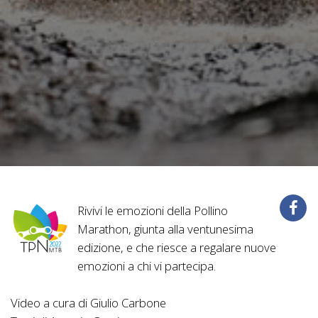
Rivivi le emozioni della Pollino
Marathon, giunta alla ventunesima
edizione, e che riesce a regalare nuove
emozioni a chi vi partecipa.
Video a cura di Giulio Carbone