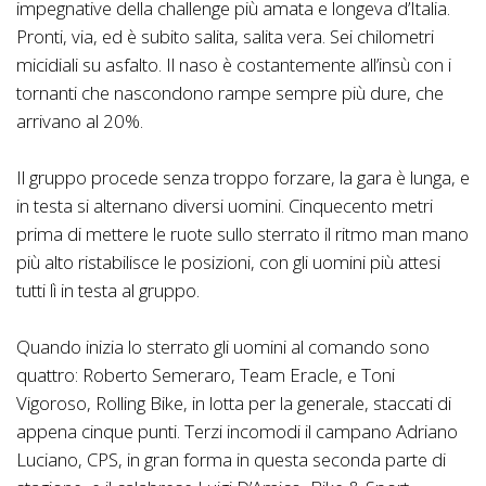
impegnative della challenge più amata e longeva d’Italia.
Pronti, via, ed è subito salita, salita vera. Sei chilometri
micidiali su asfalto. Il naso è costantemente all’insù con i
tornanti che nascondono rampe sempre più dure, che
arrivano al 20%.
Il gruppo procede senza troppo forzare, la gara è lunga, e
in testa si alternano diversi uomini. Cinquecento metri
prima di mettere le ruote sullo sterrato il ritmo man mano
più alto ristabilisce le posizioni, con gli uomini più attesi
tutti lì in testa al gruppo.
Quando inizia lo sterrato gli uomini al comando sono
quattro: Roberto Semeraro, Team Eracle, e Toni
Vigoroso, Rolling Bike, in lotta per la generale, staccati di
appena cinque punti. Terzi incomodi il campano Adriano
Luciano, CPS, in gran forma in questa seconda parte di