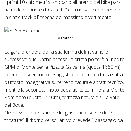
I primi 10 chilometri si snodano all’interno del bike park
naturale di “Ruote di Carretto” con un saliscendi per lo più
in single track all’insegna del massimo divertimento.
Marathon
La gara prenderà poi la sua forma definitiva nelle
successive due lunghe ascese: la prima porterà all’inedito
GPM di Monte Serra Pizzuta Galvarina (quota 1660 m),
splendido scenario paesaggistico al termine di una salita
piuttosto impegnativa su terreno naturale a tratti tecnico,
mentre la seconda, molto pedalabile, culminerà a Monte
Pomiciaro (quota 1440m), terrazza naturale sulla valle
del Bove.
Nel mezzo le bellissime e lunghissime discese delle
“rinature”. Il ritorno verso l’arrivo prevede il passaggio da
Tarderia e successivamente il rientro nel comprensorio di