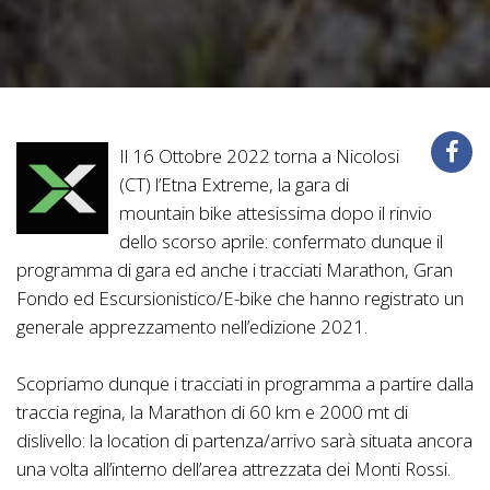
Il 16 Ottobre 2022 torna a Nicolosi
(CT) l’Etna Extreme, la gara di
mountain bike attesissima dopo il rinvio
dello scorso aprile: confermato dunque il
programma di gara ed anche i tracciati Marathon, Gran
Fondo ed Escursionistico/E-bike che hanno registrato un
generale apprezzamento nell’edizione 2021.
Scopriamo dunque i tracciati in programma a partire dalla
traccia regina, la Marathon di 60 km e 2000 mt di
dislivello: la location di partenza/arrivo sarà situata ancora
una volta all’interno dell’area attrezzata dei Monti Rossi.