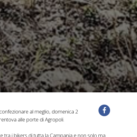
di confezionare al meglio, domenica 2
rentova alle porte di Agropoli.
 tra i bikers di tutta la Campania e non solo ma