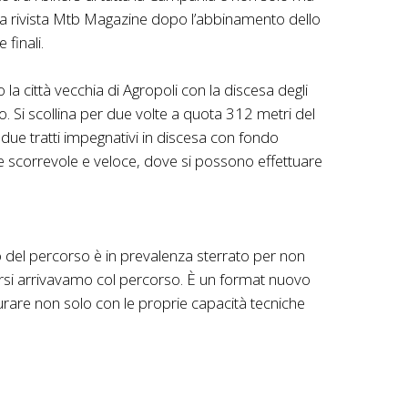
ella rivista Mtb Magazine dopo l’abbinamento dello
finali.
la città vecchia di Agropoli con la discesa degli
. Si scollina per due volte a quota 312 metri del
 due tratti impegnativi in discesa con fondo
te scorrevole e veloce, dove si possono effettuare
esto del percorso è in prevalenza sterrato per non
scorsi arrivavamo col percorso. È un format nuovo
surare non solo con le proprie capacità tecniche