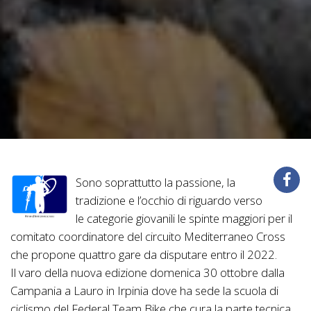
Sono soprattutto la passione, la
tradizione e l’occhio di riguardo verso
le categorie giovanili le spinte maggiori per il
comitato coordinatore del circuito Mediterraneo Cross
che propone quattro gare da disputare entro il 2022.
Il varo della nuova edizione domenica 30 ottobre dalla
Campania a Lauro in Irpinia dove ha sede la scuola di
ciclismo del Federal Team Bike che cura la parte tecnica