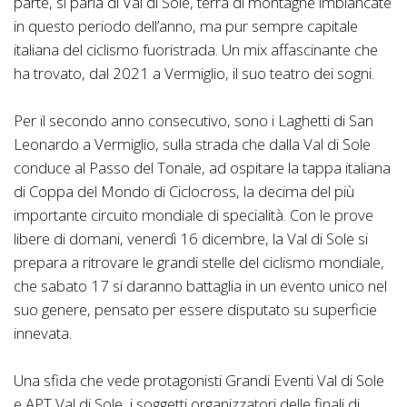
parte, si parla di Val di Sole, terra di montagne imbiancate
in questo periodo dell’anno, ma pur sempre capitale
italiana del ciclismo fuoristrada. Un mix affascinante che
ha trovato, dal 2021 a Vermiglio, il suo teatro dei sogni.
Per il secondo anno consecutivo, sono i Laghetti di San
Leonardo a Vermiglio, sulla strada che dalla Val di Sole
conduce al Passo del Tonale, ad ospitare la tappa italiana
di Coppa del Mondo di Ciclocross, la decima del più
importante circuito mondiale di specialità. Con le prove
libere di domani, venerdì 16 dicembre, la Val di Sole si
prepara a ritrovare le grandi stelle del ciclismo mondiale,
che sabato 17 si daranno battaglia in un evento unico nel
suo genere, pensato per essere disputato su superficie
innevata.
Una sfida che vede protagonisti Grandi Eventi Val di Sole
e APT Val di Sole, i soggetti organizzatori delle finali di