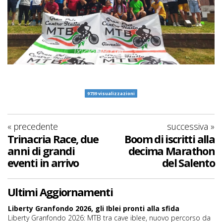
9739 visualizzazioni
« precedente
successiva »
Trinacria Race, due
Boom di iscritti alla
anni di grandi
decima Marathon
eventi in arrivo
del Salento
Ultimi Aggiornamenti
Liberty Granfondo 2026, gli Iblei pronti alla sfida
Liberty Granfondo 2026: MTB tra cave iblee, nuovo percorso da