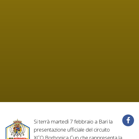
Si terrà martedì 7 febbraio a Bari la
presentazione ufficiale del circuito
XCO Borbonica Cup che rappresenta la