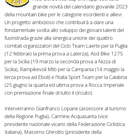
grande novità del calendario giovanile 2023
della mountain bike per le categorie esordienti e allievi.
Un progetto ambizioso che contribuirà a dare una
fondamentale svolta allo sviluppo dei giovani talenti del
fuoristrada grazie alla sinergica unione dei quattro
comitati organizzatori del Ciclo Team Laerte per la Puglia
(12 febbraio la prima prova a Laterza), Asd Bike 1275
per la Sicilia (19 marzo la seconda prova a Nizza di
Sicilia), Rampikevoli Mtb per la Campania (14 maggio la
terza prova ad Eboli) e l’Italia Sport Team per la Calabria
(25 giugno la quarta ed ultima prova a Rocca Imperiale
con premiazione finale di tutto il circuito).
Interverranno Gianfranco Lopane (assessore al turismo
della Regione Puglia), Carmine Acquasanta (vice
presidente nazionale vicario della Federazione Ciclistica
Italiana), Massimo Ghirotto (presidente della