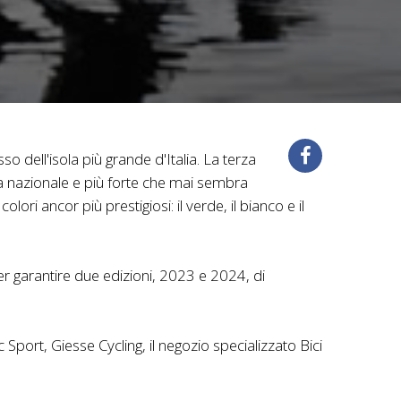
osso dell'isola più grande d'Italia. La terza
a nazionale e più forte che mai sembra
ori ancor più prestigiosi: il verde, il bianco e il
r garantire due edizioni, 2023 e 2024, di
 Sport, Giesse Cycling, il negozio specializzato Bici