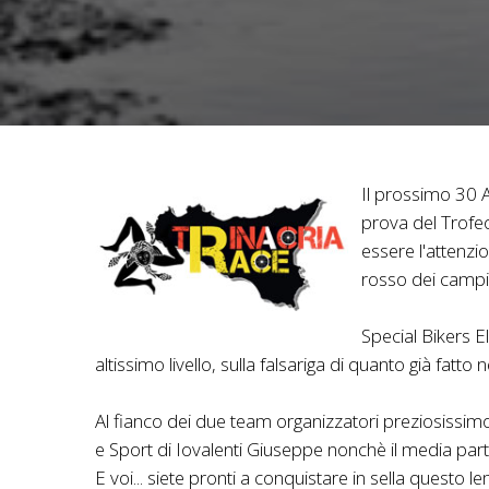
Il prossimo 30 Apr
prova del Trofe
essere l'attenzio
rosso dei campi
Special Bikers E
altissimo livello, sulla falsariga di quanto già fatto
Al fianco dei due team organizzatori preziosissimo i
e Sport di Iovalenti Giuseppe nonchè il media par
E voi... siete pronti a conquistare in sella questo 