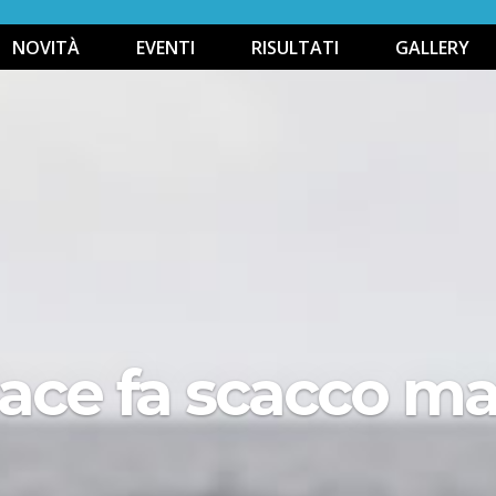
NOVITÀ
EVENTI
RISULTATI
GALLERY
Race fa scacco ma