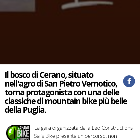
Il bosco di Cerano, situato
nell'agro di San Pietro Vernotico,
torna protagonista con una delle
classiche di mountain bike più belle
della Puglia.
La gara organizzata dalla Leo Constructions
Salis Bike presenta un percorso, non