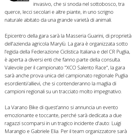
invasivo, che si snoda nel sottobosco, tra
querce, lecci secolari e altre piante, in uno scrigno
naturale abitato da una grande varietà di animali.
Epicentro della gara sarà la Masseria Guarini, di proprietà
dell'azienda agricola Marylù. La gara è organizzata sotto
l'egida della Federazione Ciclistica Italiana e del CR Puglia,
è aperta a diversi enti che fanno parte della consulta.
Valevole per il campionato "XCO Salento Race", la gara
sarà anche prova unica del campionato regionale Puglia
esordienti/allievi, che si contenderanno la maglia di
campioni regionali su un tracciato molto impegnativo.
La Varano Bike di quest’anno si annuncia un evento
emozionante e toccante, perché sarà dedicata a due
ragazzi scomparsi in un tragico incidente d'auto: Luigi
Marangio e Gabriele Elia. Per il team organizzatore sarà