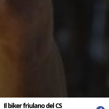
Il biker friulano del CS