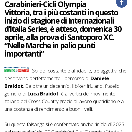
Carabinieri-Cicli Olympia
Vittoria, tra i più costanti in questo
inizio di stagione di Internazionali
d’Italia Series, è atteso, domenica 30
aprile, alla prova di Santoporo XC.
“Nelle Marche in palio punti
importanti”
Solido, costante e affidabile, tre aggettivi che
descrivono perfettamente il percorso di
Daniele
Braidot
. Da oltre un decennio, il biker friulano, fratello
gemello di
Luca Braidot
, è ai vertici del movimento
italiano del Cross Country grazie al lavoro quotidiano e a
una costanza di rendimento a buoni livelli.
Su questa falsariga si è confermato anche l’inizio di 2023
del portacolori del CS Carabinieri-Cicli Olympia Vittoria: il