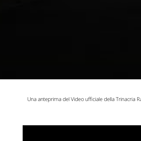
Una anteprima del Video ufficiale della Trinacria