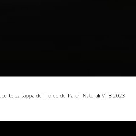
 Race, terza tappa del Trofeo dei Parchi Naturali MTB 2023