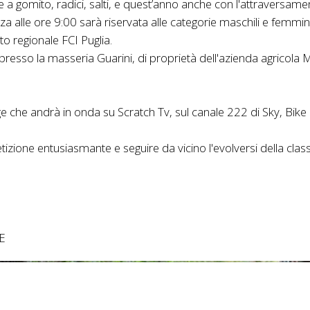
e a gomito, radici, salti, e quest’anno anche con l'attraversame
 alle ore 9:00 sarà riservata alle categorie maschili e femminili:
o regionale FCI Puglia.
o la masseria Guarini, di proprietà dell'azienda agricola Mar
 che andrà in onda su Scratch Tv, sul canale 222 di Sky, Bike
zione entusiasmante e seguire da vicino l'evolversi della clas
E