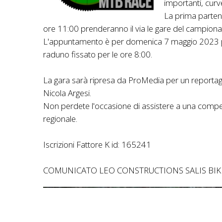
importanti, curv
La prima partenza
ore 11:00 prenderanno il via le gare del campionat
L'appuntamento è per domenica 7 maggio 2023 press
raduno fissato per le ore 8:00.
La gara sarà ripresa da ProMedia per un reportage
Nicola Argesi.
Non perdete l'occasione di assistere a una competi
regionale.
Iscrizioni Fattore K id: 165241
COMUNICATO LEO CONSTRUCTIONS SALIS BIK