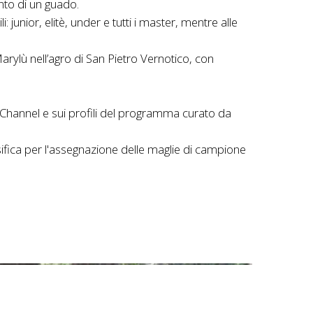
nto di un guado.
 junior, elitè, under e tutti i master, mentre alle
ylù nell’agro di San Pietro Vernotico, con
 Channel e sui profili del programma curato da
sifica per l'assegnazione delle maglie di campione