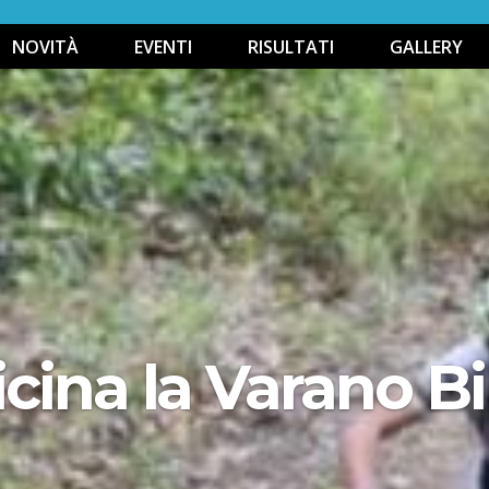
NOVITÀ
EVENTI
RISULTATI
GALLERY
cina la Varano B