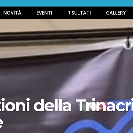
NOVITÀ
EVENTI
RISULTATI
GALLERY
ioni della Trinacri
e