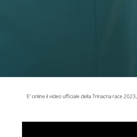
E' online il video ufficiale della Trinacria race 2