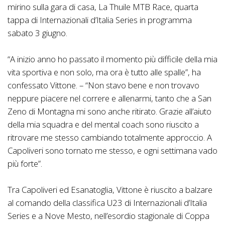
mirino sulla gara di casa, La Thuile MTB Race, quarta
tappa di Internazionali d’Italia Series in programma
sabato 3 giugno.
“A inizio anno ho passato il momento più difficile della mia
vita sportiva e non solo, ma ora è tutto alle spalle”, ha
confessato Vittone. – “Non stavo bene e non trovavo
neppure piacere nel correre e allenarmi, tanto che a San
Zeno di Montagna mi sono anche ritirato. Grazie all’aiuto
della mia squadra e del mental coach sono riuscito a
ritrovare me stesso cambiando totalmente approccio. A
Capoliveri sono tornato me stesso, e ogni settimana vado
più forte”.
Tra Capoliveri ed Esanatoglia, Vittone è riuscito a balzare
al comando della classifica U23 di Internazionali d’Italia
Series e a Nove Mesto, nell’esordio stagionale di Coppa