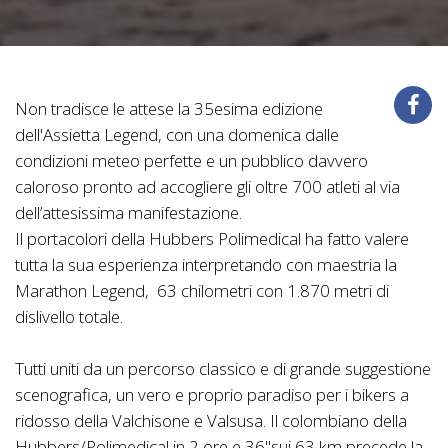
Non tradisce le attese la 35esima edizione
dell'Assietta Legend, con una domenica dalle
condizioni meteo perfette e un pubblico davvero
caloroso pronto ad accogliere gli oltre 700 atleti al via
dell’attesissima manifestazione.
Il portacolori della Hubbers Polimedical ha fatto valere
tutta la sua esperienza interpretando con maestria la
Marathon Legend, 63 chilometri con 1.870 metri di
dislivello totale.
Tutti uniti da un percorso classico e di grande suggestione
scenografica, un vero e proprio paradiso per i bikers a
ridosso della Valchisone e Valsusa. Il colombiano della
Hubbers/Polimedical in 2 ore e 36"sui 63 km precede la