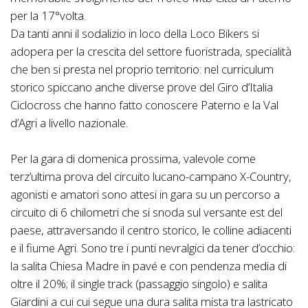
per la 17°volta.
Da tanti anni il sodalizio in loco della Loco Bikers si
adopera per la crescita del settore fuoristrada, specialità
che ben si presta nel proprio territorio: nel curriculum
storico spiccano anche diverse prove del Giro d’Italia
Ciclocross che hanno fatto conoscere Paterno e la Val
d’Agri a livello nazionale.
Per la gara di domenica prossima, valevole come
terz’ultima prova del circuito lucano-campano X-Country,
agonisti e amatori sono attesi in gara su un percorso a
circuito di 6 chilometri che si snoda sul versante est del
paese, attraversando il centro storico, le colline adiacenti
e il fiume Agri. Sono tre i punti nevralgici da tener d’occhio:
la salita Chiesa Madre in pavé e con pendenza media di
oltre il 20%; il single track (passaggio singolo) e salita
Giardini a cui cui segue una dura salita mista tra lastricato