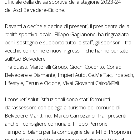
ufficiale della divisa sportiva della stagione 2023-24
dell’Asd Belvedere-Ciclone.
Davanti a decine e decine di presenti, il presidente della
realtà sportiva locale, Filippo Gaglianone, ha ringraziato
per il sostegno e supporto tutto lo staff, gli sponsor – tra
vecchie conferme e nuovi ingressi – che hanno puntato
sull’Asd Belvedere.
Tra questi: Martorelli Group, Giochi Cocorito, Conad
Belvedere e Diamante, Impieri Auto, Ce.Me.Tac, Irpatech,
Lifestyle, Terun e Ciclone, Vivai Giovanni Cairo&Figli.
I consueti saluti istituzionali sono stati formulati
dall’assessore con delega al turismo del comune di
Belvedere Marittimo, Marco Carrozzino. Tra i presenti
anche il consigliere comunale, Filippo Perrone.
Tempo di bilanci per la compagine della MTB. Proprio in
quest’ottica si registra l’intervento del giovane Manuel