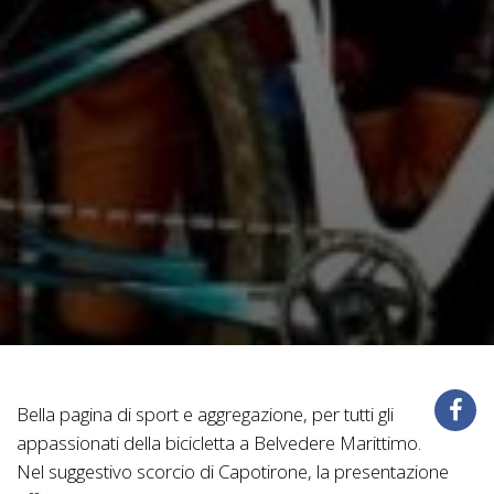
Bella pagina di sport e aggregazione, per tutti gli
appassionati della bicicletta a Belvedere Marittimo.
Nel suggestivo scorcio di Capotirone, la presentazione