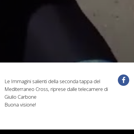
Le Immagini salienti della seconda tappa del
Mediterraneo Cross, riprese dalle telecamere di
Giulio Carbone
Buona visione!