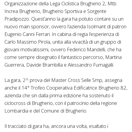
Organizzazione della Lega Ciclistica Brugherio 2, Mtb
Increa Brugherio, Brugherio Sportiva e Sorgente
Pradipozzo. Quest’anno la gara ha potuto contare su un
nuovo main sponsor, ovvero l’azienda Isolmant di patron
Eugenio Canni Ferrari. In cabina di regia l’esperienza di
Carlo Massimo Pirola, unita alla vivacità di un gruppo di
giovani motivatissimi, ovvero Federico Mandelli, che ha
come sempre disegnato il fantastico percorso, Martina
Guerrera, Davide Brambilla e Alessandro Fumagalli.
La gara, 2^ prova del Master Cross Selle Smp, assegna
anche il 14° Trofeo Cooperativa Edificatrice Brugherio 82,
azienda che sin dalla prima edizione ha sostenuto il
ciclocross di Brugherio, con il patrocinio della regione
Lombardia e del Comune di Brugherio.
Il tracciato di gara ha, ancora una volta, esaltato i