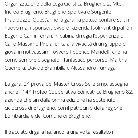
Organizzazione della Lega Ciclistica Brugherio 2, Mtb
Increa Brugherio, Brugherio Sportiva e Sorgente
Pradipozzo. Quest’anno la gara ha potuto contare su un
nuovo main sponsor, ovvero l’azienda Isolmant di patron
Eugenio Canni Ferrari. In cabina di regia l’esperienza di
Carlo Massimo Pirola, unita alla vivacità di un gruppo di
giovani motivatissimi, ovvero Federico Mandelli, che ha
come sempre disegnato il fantastico percorso, Martina
Guerrera, Davide Brambilla e Alessandro Fumagalli.
La gara, 2^ prova del Master Cross Selle Smp, assegna
anche il 14° Trofeo Cooperativa Edificatrice Brugherio 82,
azienda che sin dalla prima edizione ha sostenuto il
ciclocross di Brugherio, con il patrocinio della regione
Lombardia e del Comune di Brugherio.
Il tracciato di gara ha, ancora una volta, esaltato i