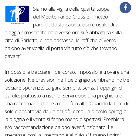
Siamo alla vigilia della quarta tappa
del Mediterraneo Cross e il meteo
pare piuttosto capriccioso e ostile. Una
pioggia scrosciante da diverse ore si è abbattuta sulla
città di Barletta, e non bastasse, le raffiche di vento
paiono aver voglia di porta via tutto ciò che trovano
davanti.
Impossibile tracciare il percorso, impossibile trovare una
soluzione. Nè previsioni nè il cielo grigio sembrano inoltre
lasciare speranze. La gara sembra, senza troppi giri di
parole, piuttosto a rischio. Servirebbe una preghiera o
una raccomandazione a chi più in alto. Quando la luce del
sole è andata via da un bel pò, ecco un piccolo spiraglio,
la pioggia e il vento si fanno meno dispettosi. Preghiera
e/o raccomandazione paiono aver funzionato. Le
speranze, così, aumentano e al buio si fissano i primi