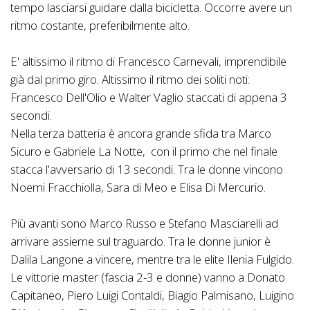
tempo lasciarsi guidare dalla bicicletta. Occorre avere un
ritmo costante, preferibilmente alto.
E' altissimo il ritmo di Francesco Carnevali, imprendibile
già dal primo giro. Altissimo il ritmo dei soliti noti:
Francesco Dell'Olio e Walter Vaglio staccati di appena 3
secondi.
Nella terza batteria è ancora grande sfida tra Marco
Sicuro e Gabriele La Notte, con il primo che nel finale
stacca l'avversario di 13 secondi. Tra le donne vincono
Noemi Fracchiolla, Sara di Meo e Elisa Di Mercurio.
Più avanti sono Marco Russo e Stefano Masciarelli ad
arrivare assieme sul traguardo. Tra le donne junior è
Dalila Langone a vincere, mentre tra le elite Ilenia Fulgido.
Le vittorie master (fascia 2-3 e donne) vanno a Donato
Capitaneo, Piero Luigi Contaldi, Biagio Palmisano, Luigino