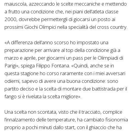
maiuscola, azzeccando le scelte meccaniche e mettendo
a frutto una condizione che, nei piani dell’atleta classe
2000, dovrebbe permettergli di giocarsi un posto ai
prossimi Giochi Olimpici nella specialità del cross country.
«A differenza dell’anno scorso ho impostato una
preparazione per arrivare al top della condizione già a
marzo e aprile, per giocarmi un pass per le Olimpiadi di
Parigi», spiega Filippo Fontana. «Quindi, anche se in
questa stagione ho corso raramente con i miei avversari
odierni, sapevo di avere una buona condizione: sono
partito deciso e la scelta di montare due battistrada per il
fango si è rivelata la scelta migliore».
Una scelta non scontata, visto che il tracciato, complice
l’innalzamento delle temperature, ha cambiato fisionomia
proprio a pochi minuti dallo start, con il ghiaccio che ha