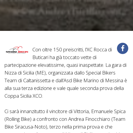
Con oltre 150 preiscritti, l’XC Rocca di
Buticari ha già toccato vette di
partecipazione elevatissime, quasi inaspettate. La gara di
Nizza di Sicilia (ME), organizzata dallo Special Bikers
Team di Caltanissetta e dall’Asd Bike Marino di Messina è
alla sua terza edizione e vale quale seconda prova della
Coppa Sicilia XCO.
Ci sarà innanzitutto il vincitore di Vittoria, Emanuele Spica
(Rolling Bike) a confronto con Andrea Finocchiaro (Team
Bike Siracusa-Noto), terzo nella prima prova e che