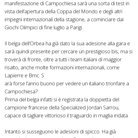
manifestazione di Campochiesa sarà una sorta di test in
vista dell’apertura della Coppa del Mondo e degli altri
impegni internazionali della stagione, a cominciare dai
Giochi Olimpici di fine luglio a Parigi.
Il belga dell’Orbea ha già dato la sua adesione alla gara e
sarà quindi presente per cercare un prestigioso bis, ma si
troverà di fronte, oltre a tutti i team italiani di maggior
risalto, anche molte formazioni internazionali, come
Lapierre e Bmc. S
arà forse l’anno buono per vedere un italiano trionfare a
Campochiesa?
Prima del belga infatti si è registrata la doppietta del
campione francese della Specialized Jordan Sarrou,
capace di tagliare vittorioso il traguardo in maglia iridata.
Intanto si susseguono le adesioni di spicco. Ha già