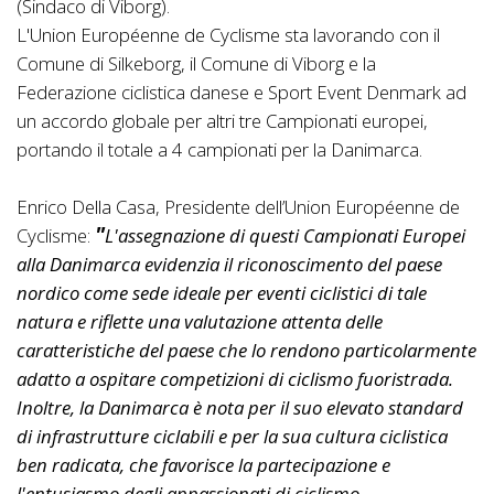
(Sindaco di Viborg).
L'Union Européenne de Cyclisme sta lavorando con il
Comune di Silkeborg, il Comune di Viborg e la
Federazione ciclistica danese e Sport Event Denmark ad
un accordo globale per altri tre Campionati europei,
portando il totale a 4 campionati per la Danimarca.
Enrico Della Casa, Presidente dell’Union Européenne de
Cyclisme:
L'assegnazione di questi Campionati Europei
alla Danimarca evidenzia il riconoscimento del paese
nordico come sede ideale per eventi ciclistici di tale
natura e riflette una valutazione attenta delle
caratteristiche del paese che lo rendono particolarmente
adatto a ospitare competizioni di ciclismo fuoristrada.
Inoltre, la Danimarca è nota per il suo elevato standard
di infrastrutture ciclabili e per la sua cultura ciclistica
ben radicata, che favorisce la partecipazione e
l'entusiasmo degli appassionati di ciclismo.